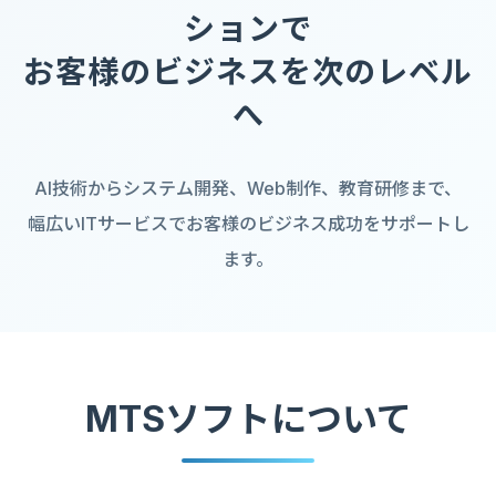
SALESMAN
ションで
SES・派遣事業
お問い合わせ
お客様のビジネスを次のレベル
TRAVELMAN
へ
ホームページ制作
研修コースにエントリー
教育研修事業
AI技術からシステム開発、Web制作、教育研修まで、
幅広いITサービスでお客様のビジネス成功をサポートし
eSIM代理販売事業
ます。
MTSソフトについて