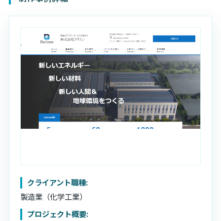
SES・派遣事業
お問い合わせ
TRAVELMAN
ホームページ制作
研修コースにエントリー
教育研修事業
eSIM代理販売事業
クライアント職種:
製造業（化学工業）
プロジェクト概要: