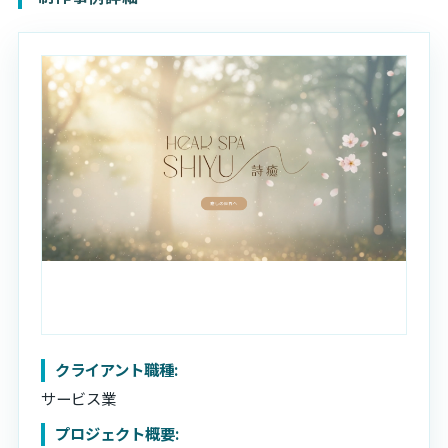
SES・派遣事業
お問い合わせ
TRAVELMAN
ホームページ制作
研修コースにエントリー
教育研修事業
eSIM代理販売事業
クライアント職種:
サービス業
プロジェクト概要: